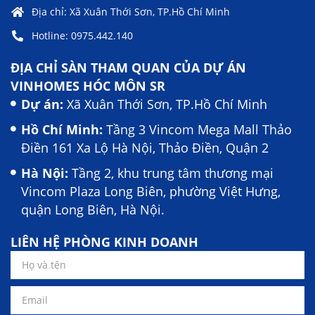
Địa chỉ: Xã Xuân Thới Sơn, TP.Hồ Chí Minh
Hotline: 0975.442.140
ĐỊA CHỈ SÀN THAM QUAN CỦA DỰ ÁN
VINHOMES HÓC MÔN SR
Dự án:
Xã Xuân Thới Sơn, TP.Hồ Chí Minh
Hồ Chí Minh:
Tầng 3 Vincom Mega Mall Thảo
Điền 161 Xa Lộ Hà Nội, Thảo Điền, Quận 2
Hà Nội:
Tầng 2, khu trung tâm thương mại
Vincom Plaza Long Biên, phường Việt Hưng,
quận Long Biên, Hà Nội.
LIÊN HỆ PHÒNG KINH DOANH