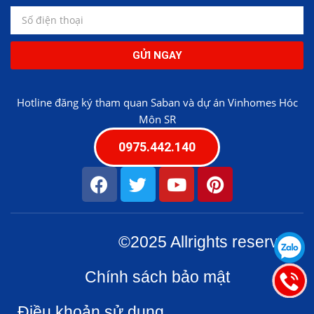
GỬI NGAY
Hotline đăng ký tham quan Saban và dự án Vinhomes Hóc
Môn SR
0975.442.140
©2025 Allrights reserved
Chính sách bảo mật
Điều khoản sử dụng