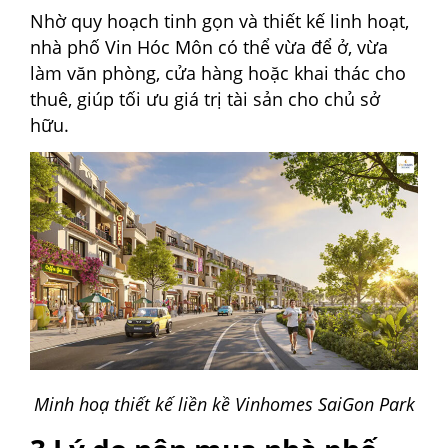
Nhờ quy hoạch tinh gọn và thiết kế linh hoạt,
nhà phố Vin Hóc Môn có thể vừa để ở, vừa
làm văn phòng, cửa hàng hoặc khai thác cho
thuê, giúp tối ưu giá trị tài sản cho chủ sở
hữu.
Minh hoạ thiết kế liền kề Vinhomes SaiGon Park