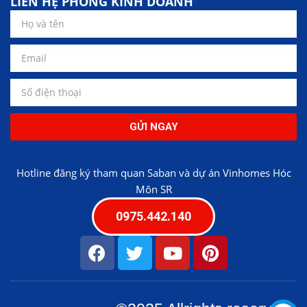
LIÊN HỆ PHÒNG KINH DOANH
GỬI NGAY
Hotline đăng ký tham quan Saban và dự án Vinhomes Hóc
Môn SR
0975.442.140