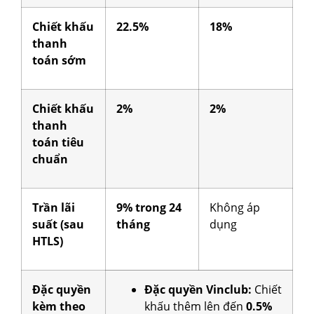
Chiết khấu
22.5%
18%
thanh
toán sớm
Chiết khấu
2%
2%
thanh
toán tiêu
chuẩn
Trần lãi
9% trong 24
Không áp
suất (sau
tháng
dụng
HTLS)
Đặc quyền
Đặc quyền Vinclub:
Chiết
kèm theo
khấu thêm lên đến
0.5%