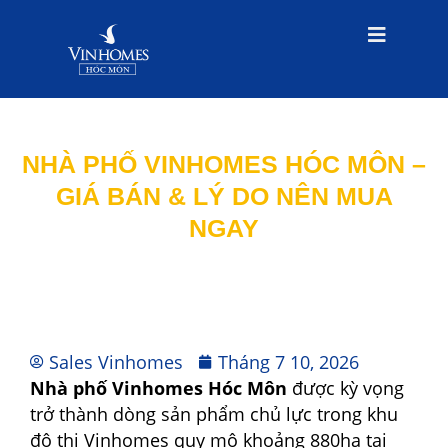
NHÀ PHỐ VINHOMES HÓC MÔN –
GIÁ BÁN & LÝ DO NÊN MUA
NGAY
Sales Vinhomes
Tháng 7 10, 2026
Nhà phố Vinhomes Hóc Môn
được kỳ vọng
trở thành dòng sản phẩm chủ lực trong khu
đô thị Vinhomes quy mô khoảng 880ha tại