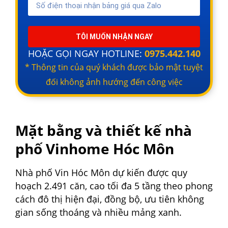
TÔI MUỐN NHẬN NGAY
HOẶC GỌI NGAY HOTLINE:
0975.442.140
* Thông tin của quý khách được bảo mật tuyệt
đối không ảnh hướng đến công việc
Mặt bằng và thiết kế nhà
phố Vinhome Hóc Môn
Nhà phố Vin Hóc Môn dự kiến được quy
hoạch 2.491 căn, cao tối đa 5 tầng theo phong
cách đô thị hiện đại, đồng bộ, ưu tiên không
gian sống thoáng và nhiều mảng xanh.