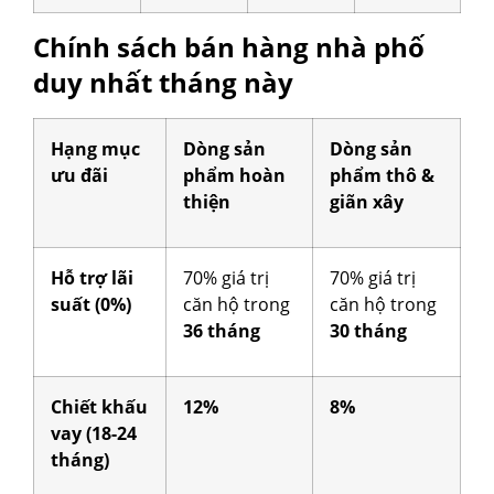
Chính sách bán hàng nhà phố
duy nhất tháng này
Hạng mục
Dòng sản
Dòng sản
ưu đãi
phẩm hoàn
phẩm thô &
thiện
giãn xây
Hỗ trợ lãi
70% giá trị
70% giá trị
suất (0%)
căn hộ trong
căn hộ trong
36 tháng
30 tháng
Chiết khấu
12%
8%
vay (18-24
tháng)