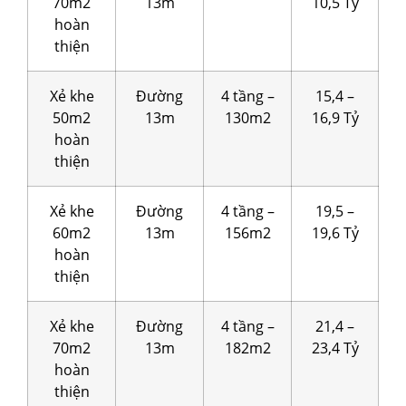
70m2
13m
10,5 Tỷ
hoàn
thiện
Xẻ khe
Đường
4 tầng –
15,4 –
50m2
13m
130m2
16,9 Tỷ
hoàn
thiện
Xẻ khe
Đường
4 tầng –
19,5 –
60m2
13m
156m2
19,6 Tỷ
hoàn
thiện
Xẻ khe
Đường
4 tầng –
21,4 –
70m2
13m
182m2
23,4 Tỷ
hoàn
thiện