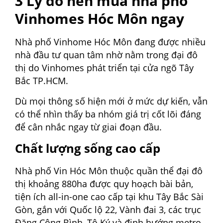
3 Lý do nên mua nhà phố
Vinhomes Hóc Môn ngay
Nhà phố Vinhome Hóc Môn đang được nhiều
nhà đầu tư quan tâm nhờ nằm trong đại đô
thị do Vinhomes phát triển tại cửa ngõ Tây
Bắc TP.HCM.
Dù mọi thông số hiện mới ở mức dự kiến, vẫn
có thể nhìn thấy ba nhóm giá trị cốt lõi đáng
để cân nhắc ngay từ giai đoạn đầu.
Chất lượng sống cao cấp
Nhà phố Vin Hóc Môn thuộc quần thể đại đô
thị khoảng 880ha được quy hoạch bài bản,
tiện ích all-in-one cao cấp tại khu Tây Bắc Sài
Gòn, gắn với Quốc lộ 22, Vành đai 3, các trục
Đặng Công Bình, Tô Ký và định hướng metro