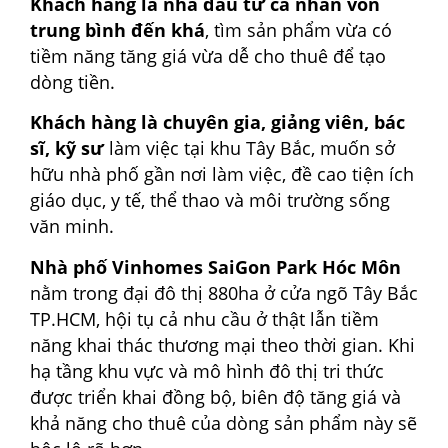
Khách hàng là nhà đầu tư cá nhân vốn
trung bình đến khá
, tìm sản phẩm vừa có
tiềm năng tăng giá vừa dễ cho thuê để tạo
dòng tiền.
Khách hàng là chuyên gia, giảng viên, bác
sĩ, kỹ sư
làm việc tại khu Tây Bắc, muốn sở
hữu nhà phố gần nơi làm việc, đề cao tiện ích
giáo dục, y tế, thể thao và môi trường sống
văn minh.
Nhà phố Vinhomes SaiGon Park Hóc Môn
nằm trong đại đô thị 880ha ở cửa ngõ Tây Bắc
TP.HCM, hội tụ cả nhu cầu ở thật lẫn tiềm
năng khai thác thương mại theo thời gian. Khi
hạ tầng khu vực và mô hình đô thị tri thức
được triển khai đồng bộ, biên độ tăng giá và
khả năng cho thuê của dòng sản phẩm này sẽ