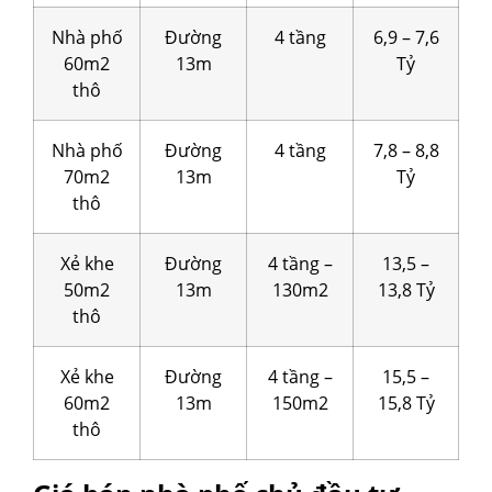
Nhà phố
Đường
4 tầng
6,9 – 7,6
60m2
13m
Tỷ
thô
Nhà phố
Đường
4 tầng
7,8 – 8,8
70m2
13m
Tỷ
thô
Xẻ khe
Đường
4 tầng –
13,5 –
50m2
13m
130m2
13,8 Tỷ
thô
Xẻ khe
Đường
4 tầng –
15,5 –
60m2
13m
150m2
15,8 Tỷ
thô