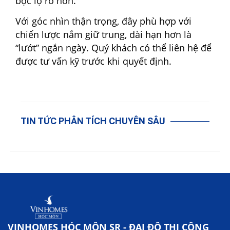
bộc lộ rõ hơn.
Với góc nhìn thận trọng, đây phù hợp với
chiến lược nắm giữ trung, dài hạn hơn là
“lướt” ngắn ngày. Quý khách có thể liên hệ để
được tư vấn kỹ trước khi quyết định.
TIN TỨC PHÂN TÍCH CHUYÊN SÂU
VINHOMES HÓC MÔN SR - ĐẠI ĐÔ THỊ CÔNG