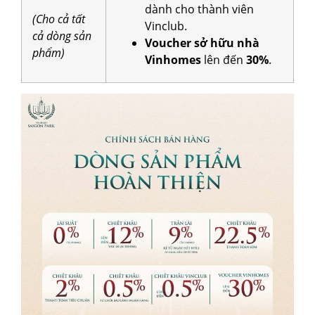
dành cho thành viên
(Cho cả tất
Vinclub.
cả dòng sản
Voucher sở hữu nhà
phẩm)
Vinhomes
lên đến
30%
.