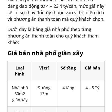
đang dao động từ 4 – 23,4 tỷ/căn, mức giá này
sẽ có sự thay đổi tùy thuộc vào vị trí, diện tích
và phương án thanh toán mà quý khách chọn.
Dưới đây là bảng giá nhà phố theo từng
phương án thanh toán cho quý khách tham
khảo:
Giá bán nhà phố giãn xây
Loại
Vị trí
Số tầng
Giá bán
hình
Nhà phố
Đường
4 tầng
4 – 5 Tỷ
50m2
13m
giãn xây