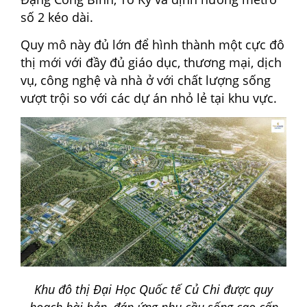
số 2 kéo dài.
Quy mô này đủ lớn để hình thành một cực đô
thị mới với đầy đủ giáo dục, thương mại, dịch
vụ, công nghệ và nhà ở với chất lượng sống
vượt trội so với các dự án nhỏ lẻ tại khu vực.
Khu đô thị Đại Học Quốc tế Củ Chi được quy
hoạch bài bản, đáp ứng nhu cầu sống cao cấp