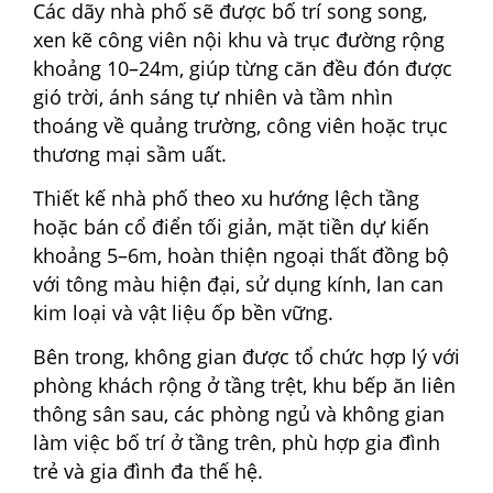
Các dãy nhà phố sẽ được bố trí song song,
xen kẽ công viên nội khu và trục đường rộng
khoảng 10–24m, giúp từng căn đều đón được
gió trời, ánh sáng tự nhiên và tầm nhìn
thoáng về quảng trường, công viên hoặc trục
thương mại sầm uất.
Thiết kế nhà phố theo xu hướng lệch tầng
hoặc bán cổ điển tối giản, mặt tiền dự kiến
khoảng 5–6m, hoàn thiện ngoại thất đồng bộ
với tông màu hiện đại, sử dụng kính, lan can
kim loại và vật liệu ốp bền vững.
Bên trong, không gian được tổ chức hợp lý với
phòng khách rộng ở tầng trệt, khu bếp ăn liên
thông sân sau, các phòng ngủ và không gian
làm việc bố trí ở tầng trên, phù hợp gia đình
trẻ và gia đình đa thế hệ.