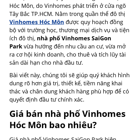
Hóc Môn, do Vinhomes phát triển ở cửa ngõ
Tây Bắc TP.HCM. Nằm trong quần thể đô thị
Vinhomes Hóc Môn
được quy hoạch đồng
bộ với trường học, thương mại dịch vụ và tiện
ích đô thị,
nhà phố Vinhomes SaiGon
Park
vừa hướng đến nhu cầu an cư, vừa mở
ra cơ hội kinh doanh, cho thuê và tích lũy tài
sản dài hạn cho nhà đầu tư.
Bài viết này, chúng tôi sẽ giúp quý khách hình
dung rõ hơn giá trị, thiết kế, tiềm năng khai
thác và chân dung khách hàng phù hợp để có
quyết định đầu tư chính xác.
Giá bán nhà phố Vinhomes
Hóc Môn bao nhiêu?
Giá nhà phố Vinhomes SaiGon Park hiện