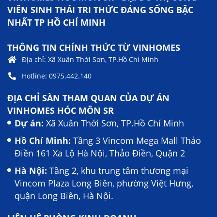
VIÊN SINH THÁI TRI THỨC ĐÁNG SỐNG BẬC
NHẤT TP HỒ CHÍ MINH
THÔNG TIN CHÍNH THỨC TỪ VINHOMES
Địa chỉ: Xã Xuân Thới Sơn, TP.Hồ Chí Minh
Hotline: 0975.442.140
ĐỊA CHỈ SÀN THAM QUAN CỦA DỰ ÁN
VINHOMES HÓC MÔN SR
Dự án:
Xã Xuân Thới Sơn, TP.Hồ Chí Minh
Hồ Chí Minh:
Tầng 3 Vincom Mega Mall Thảo
Điền 161 Xa Lộ Hà Nội, Thảo Điền, Quận 2
Hà Nội:
Tầng 2, khu trung tâm thương mại
Vincom Plaza Long Biên, phường Việt Hưng,
quận Long Biên, Hà Nội.