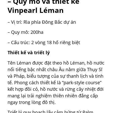
– Quy mô và thiết kế
Vinpearl Léman
– Vị trí: Rìa phía Đông Bắc dự án
– Quy mô: 200ha
– Cấu trúc: 2 vòng 18 hố riêng biệt
Thiết kế và triết lý
Tên Léman được đặt theo hồ Léman, hồ nước
nổi tiếng bậc nhất châu Âu nằm giữa Thụy Sĩ
và Pháp, biểu tượng của sự thanh lịch và tinh
tế. Phong cách thiết kế là “park-style course”
kết hợp đồi cỏ, hồ nước và rừng cây nhiệt đới
mang lại trải nghiệm thiên nhiên đẳng cấp
ngay trong lòng đô thị.
Triết lý quy hoạch lấy cảm hứng từ Palm