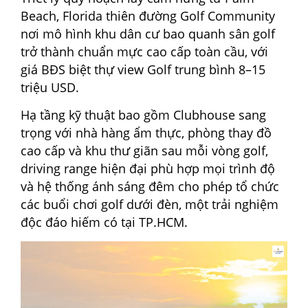
Beach, Florida thiên đường Golf Community
nơi mô hình khu dân cư bao quanh sân golf
trở thành chuẩn mực cao cấp toàn cầu, với
giá BĐS biệt thự view Golf trung bình 8–15
triệu USD.
Hạ tầng kỹ thuật bao gồm Clubhouse sang
trọng với nhà hàng ẩm thực, phòng thay đồ
cao cấp và khu thư giãn sau mỗi vòng golf,
driving range hiện đại phù hợp mọi trình độ
và hệ thống ánh sáng đêm cho phép tổ chức
các buổi chơi golf dưới đèn, một trải nghiệm
độc đáo hiếm có tại TP.HCM.