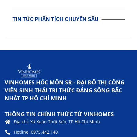
TIN TỨC PHÂN TÍCH CHUYÊN SÂU
VINHOMES HÓC MÔN SR - ĐẠI ĐÔ THỊ CÔNG
VIÊN SINH THÁI TRI THỨC ĐÁNG SỐNG BẬC
NHẤT TP HỒ CHÍ MINH
THÔNG TIN CHÍNH THỨC TỪ VINHOMES
Địa chỉ: Xã Xuân Thới Sơn, TP.Hồ Chí Minh
Hotline: 0975.442.140