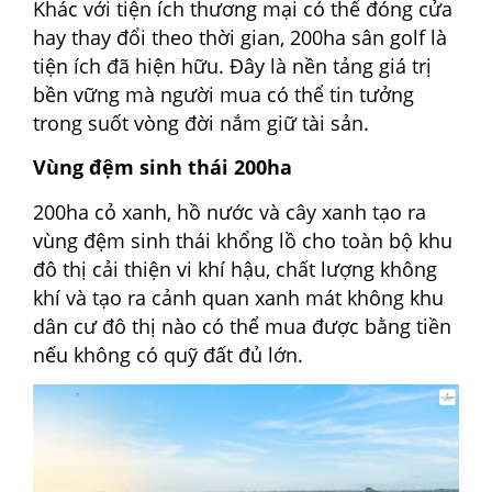
Khác với tiện ích thương mại có thể đóng cửa
hay thay đổi theo thời gian, 200ha sân golf là
tiện ích đã hiện hữu. Đây là nền tảng giá trị
bền vững mà người mua có thể tin tưởng
trong suốt vòng đời nắm giữ tài sản.
Vùng đệm sinh thái 200ha
200ha cỏ xanh, hồ nước và cây xanh tạo ra
vùng đệm sinh thái khổng lồ cho toàn bộ khu
đô thị cải thiện vi khí hậu, chất lượng không
khí và tạo ra cảnh quan xanh mát không khu
dân cư đô thị nào có thể mua được bằng tiền
nếu không có quỹ đất đủ lớn.