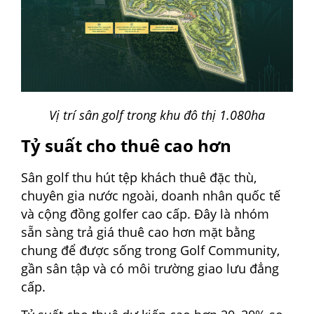
Vị trí sân golf trong khu đô thị 1.080ha
Tỷ suất cho thuê cao hơn
Sân golf thu hút tệp khách thuê đặc thù,
chuyên gia nước ngoài, doanh nhân quốc tế
và cộng đồng golfer cao cấp. Đây là nhóm
sẵn sàng trả giá thuê cao hơn mặt bằng
chung để được sống trong Golf Community,
gần sân tập và có môi trường giao lưu đẳng
cấp.