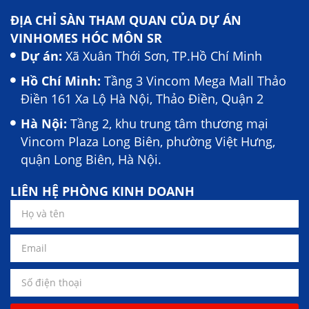
ĐỊA CHỈ SÀN THAM QUAN CỦA DỰ ÁN
VINHOMES HÓC MÔN SR
Dự án:
Xã Xuân Thới Sơn, TP.Hồ Chí Minh
Hồ Chí Minh:
Tầng 3 Vincom Mega Mall Thảo
Điền 161 Xa Lộ Hà Nội, Thảo Điền, Quận 2
Hà Nội:
Tầng 2, khu trung tâm thương mại
Vincom Plaza Long Biên, phường Việt Hưng,
quận Long Biên, Hà Nội.
LIÊN HỆ PHÒNG KINH DOANH