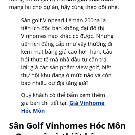
mang lại cho dự án, hãy cùng theo dõi nhé.
Sân golf Vinpearl Léman 200ha là
tiện ích độc bản không đại đô thị
Vinhomes nào khác có được. Nhưng
tiện ích đẳng cấp như vậy thường đi
kèm mặt bằng giá cao hơn hẳn. Câu
hỏi thực tế mà nhà đầu tư cần trả
lời: giá các sản phẩm view golf, biệt
thự nội khu đang ở mức nào và còn
bao nhiêu dư địa tăng giá?
Quý khách có thể bấm xem thêm
giá bán chi tiết tại:
Giá Vinhome
Hóc Môn
Sân Golf Vinhomes Hóc Môn