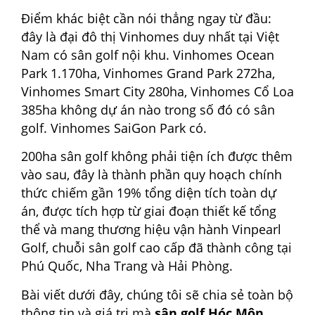
Điểm khác biệt cần nói thẳng ngay từ đầu:
đây là đại đô thị Vinhomes duy nhất tại Việt
Nam có sân golf nội khu. Vinhomes Ocean
Park 1.170ha, Vinhomes Grand Park 272ha,
Vinhomes Smart City 280ha, Vinhomes Cổ Loa
385ha không dự án nào trong số đó có sân
golf. Vinhomes SaiGon Park có.
200ha sân golf không phải tiện ích được thêm
vào sau, đây là thành phần quy hoạch chính
thức chiếm gần 19% tổng diện tích toàn dự
án, được tích hợp từ giai đoạn thiết kế tổng
thể và mang thương hiệu vận hành Vinpearl
Golf, chuỗi sân golf cao cấp đã thành công tại
Phú Quốc, Nha Trang và Hải Phòng.
Bài viết dưới đây, chúng tôi sẽ chia sẻ toàn bộ
thông tin và giá trị mà
sân golf Hóc Môn