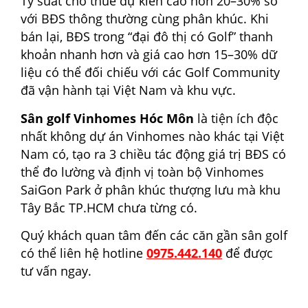
Tỷ suất cho thuê dự kiến cao hơn 20–30% so
với BĐS thông thường cùng phân khúc. Khi
bán lại, BĐS trong “đại đô thị có Golf” thanh
khoản nhanh hơn và giá cao hơn 15–30% dữ
liệu có thể đối chiếu với các Golf Community
đã vận hành tại Việt Nam và khu vực.
Sân golf Vinhomes Hóc Môn
là tiện ích độc
nhất không dự án Vinhomes nào khác tại Việt
Nam có, tạo ra 3 chiều tác động giá trị BĐS có
thể đo lường và định vị toàn bộ Vinhomes
SaiGon Park ở phân khúc thượng lưu mà khu
Tây Bắc TP.HCM chưa từng có.
Quý khách quan tâm đến các căn gần sân golf
có thể liên hệ hotline
0975.442.140
để được
tư vấn ngay.