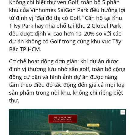
Không chỉ biệt thự ven Golf, toàn bộ 5 phân
khu của Vinhomes SaiGon Park đều hưởng lợi
từ định vị “đại đô thị có Golf.” Căn hộ tại Khu
1 Ivy Park hay nhà phố tại Khu 2 Global Park
đều được định vị cao hơn 10–20% so với các
dự án không có Golf trong cùng khu vực Tây
Bắc TP.HCM.
Cơ chế hoạt động đơn giản: khi dự án được
định vị thượng lưu nhờ sân golf, toàn bộ cộng
đồng cư dân và hình ảnh dự án được nâng
tầm theo điều đó tác động đến giá cả mọi loại
sản phẩm trong nội khu, không chỉ riêng biệt
thự.