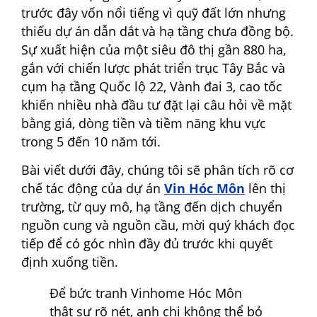
trước đây vốn nổi tiếng vì quỹ đất lớn nhưng
thiếu dự án dẫn dắt và hạ tầng chưa đồng bộ.
Sự xuất hiện của một siêu đô thị gần 880 ha,
gắn với chiến lược phát triển trục Tây Bắc và
cụm hạ tầng Quốc lộ 22, Vành đai 3, cao tốc
khiến nhiều nhà đầu tư đặt lại câu hỏi về mặt
bằng giá, dòng tiền và tiềm năng khu vực
trong 5 đến 10 năm tới.
Bài viết dưới đây, chúng tôi sẽ phân tích rõ cơ
chế tác động của dự án
Vin Hóc Môn
lên thị
trường, từ quy mô, hạ tầng đến dịch chuyển
nguồn cung và nguồn cầu, mời quý khách đọc
tiếp để có góc nhìn đầy đủ trước khi quyết
định xuống tiền.
Để bức tranh Vinhome Hóc Môn
thật sự rõ nét, anh chị không thể bỏ