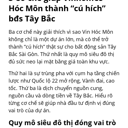
Hóc Môn thành “cú hích”
bđs Tây Bắc
Ba cơ chế này giải thích vì sao Vin Hóc Môn
không chỉ là một dự án lớn, mà có thể trở
thành “cú hích” thật sự cho bất động sản Tây
Bắc Sài Gòn. Thứ nhất là quy mô siêu đô thị
đủ sức neo lại mặt bằng giá toàn khu vực.
Thứ hai là sự trùng pha với cụm hạ tầng chiến
lược như Quốc lộ 22 mở rộng, Vành đai, cao
tốc. Thứ ba là dịch chuyển nguồn cung,
nguồn cầu và dòng tiền về Tây Bắc. Hiểu rõ
từng cơ chế sẽ giúp nhà đầu tư định vị đúng
vai trò của dự án.
Quy mô siêu đô thị đóng vai trò