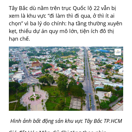
Tây Bắc dù nằm trên trục Quốc lộ 22 vẫn bị
xem là khu vực “đi làm thì đi qua, ở thì ít ai
chọn” vì ba lý do chính: hạ tầng thường xuyên
kẹt, thiếu dự án quy mô lớn, tiện ích đô thị
hạn chế.
Hình ảnh bất động sản khu vực Tây Bắc TP.HCM