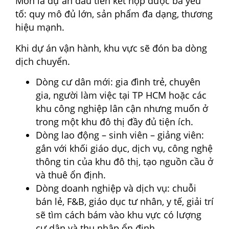
Môn là dự án đầu tiên kết hợp được ba yếu
tố: quy mô đủ lớn, sản phẩm đa dạng, thương
hiệu mạnh.
Khi dự án vận hành, khu vực sẽ đón ba dòng
dịch chuyển.
Dòng cư dân mới: gia đình trẻ, chuyên
gia, người làm việc tại TP HCM hoặc các
khu công nghiệp lân cận nhưng muốn ở
trong một khu đô thị đầy đủ tiện ích.
Dòng lao động – sinh viên – giảng viên:
gắn với khối giáo dục, dịch vụ, công nghệ
thông tin của khu đô thị, tạo nguồn cầu ở
và thuê ổn định.
Dòng doanh nghiệp và dịch vụ: chuỗi
bán lẻ, F&B, giáo dục tư nhân, y tế, giải trí
sẽ tìm cách bám vào khu vực có lượng
cư dân và thu nhập ổn định.