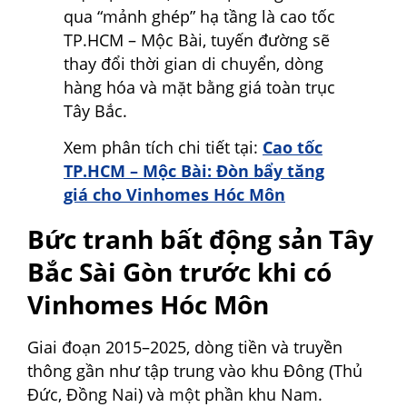
qua “mảnh ghép” hạ tầng là cao tốc
TP.HCM – Mộc Bài, tuyến đường sẽ
thay đổi thời gian di chuyển, dòng
hàng hóa và mặt bằng giá toàn trục
Tây Bắc.
Xem phân tích chi tiết tại:
Cao tốc
TP.HCM – Mộc Bài: Đòn bẩy tăng
giá cho Vinhomes Hóc Môn
Bức tranh bất động sản Tây
Bắc Sài Gòn trước khi có
Vinhomes Hóc Môn
Giai đoạn 2015–2025, dòng tiền và truyền
thông gần như tập trung vào khu Đông (Thủ
Đức, Đồng Nai) và một phần khu Nam.