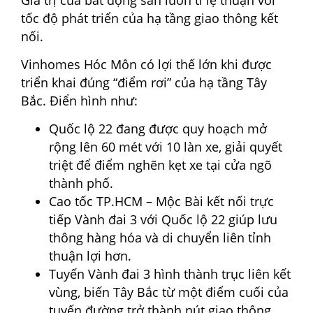
tốc độ phát triển của hạ tầng giao thông kết
nối.
Vinhomes Hóc Môn có lợi thế lớn khi được
triển khai đúng “điểm rơi” của hạ tầng Tây
Bắc. Điển hình như:
Quốc lộ 22 đang được quy hoạch mở
rộng lên 60 mét với 10 làn xe, giải quyết
triệt để điểm nghẽn kẹt xe tại cửa ngõ
thành phố.
Cao tốc TP.HCM – Mộc Bài kết nối trực
tiếp Vành đai 3 với Quốc lộ 22 giúp lưu
thông hàng hóa và di chuyển liên tỉnh
thuận lợi hơn.
Tuyến Vành đai 3 hình thành trục liên kết
vùng, biến Tây Bắc từ một điểm cuối của
tuyến đường trở thành nút giao thông