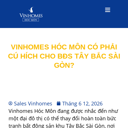
VINHOMES HÓC MÔN CÓ PHẢI
CÚ HÍCH CHO BĐS TÂY BẮC SÀI
GÒN?
Sales Vinhomes
Tháng 6 12, 2026
Vinhomes Hóc Môn đang được nhắc đến như
một đại đô thị có thể thay đổi hoàn toàn bức
tranh bất động sản khu Tây Bắc Sài Gòn, nơi