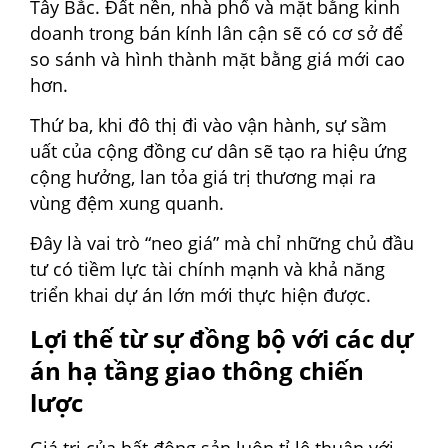
Tây Bắc. Đất nền, nhà phố và mặt bằng kinh
doanh trong bán kính lân cận sẽ có cơ sở để
so sánh và hình thành mặt bằng giá mới cao
hơn.
Thứ ba, khi đô thị đi vào vận hành, sự sầm
uất của cộng đồng cư dân sẽ tạo ra hiệu ứng
cộng hưởng, lan tỏa giá trị thương mại ra
vùng đệm xung quanh.
Đây là vai trò “neo giá” mà chỉ những chủ đầu
tư có tiềm lực tài chính mạnh và khả năng
triển khai dự án lớn mới thực hiện được.
Lợi thế từ sự đồng bộ với các dự
án hạ tầng giao thông chiến
lược
Giá trị của bất động sản luôn tỉ lệ thuận với