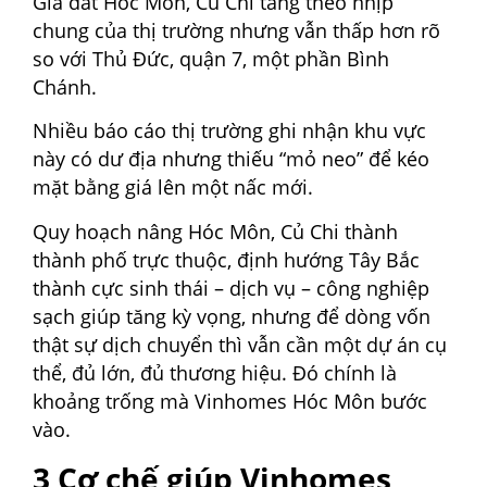
Giá đất Hóc Môn, Củ Chi tăng theo nhịp
chung của thị trường nhưng vẫn thấp hơn rõ
so với Thủ Đức, quận 7, một phần Bình
Chánh.
Nhiều báo cáo thị trường ghi nhận khu vực
này có dư địa nhưng thiếu “mỏ neo” để kéo
mặt bằng giá lên một nấc mới.
Quy hoạch nâng Hóc Môn, Củ Chi thành
thành phố trực thuộc, định hướng Tây Bắc
thành cực sinh thái – dịch vụ – công nghiệp
sạch giúp tăng kỳ vọng, nhưng để dòng vốn
thật sự dịch chuyển thì vẫn cần một dự án cụ
thể, đủ lớn, đủ thương hiệu. Đó chính là
khoảng trống mà Vinhomes Hóc Môn bước
vào.
3 Cơ chế giúp Vinhomes