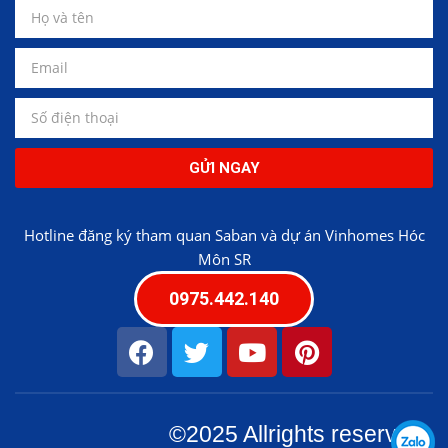
GỬI NGAY
Hotline đăng ký tham quan Saban và dự án Vinhomes Hóc
Môn SR
0975.442.140
©2025 Allrights reserved