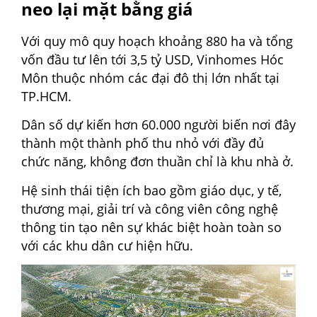
neo lại mặt bằng giá
Với quy mô quy hoạch khoảng 880 ha và tổng
vốn đầu tư lên tới 3,5 tỷ USD, Vinhomes Hóc
Môn thuộc nhóm các đại đô thị lớn nhất tại
TP.HCM.
Dân số dự kiến hơn 60.000 người biến nơi đây
thành một thành phố thu nhỏ với đầy đủ
chức năng, không đơn thuần chỉ là khu nhà ở.
Hệ sinh thái tiện ích bao gồm giáo dục, y tế,
thương mại, giải trí và công viên công nghệ
thông tin tạo nên sự khác biệt hoàn toàn so
với các khu dân cư hiện hữu.